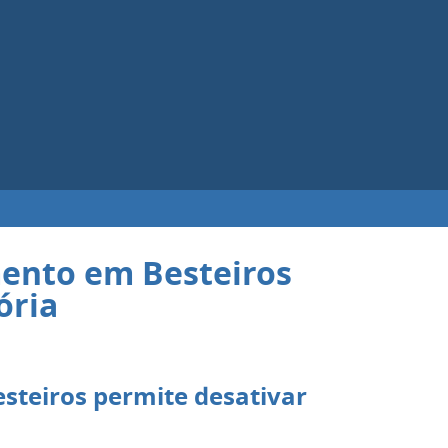
ento em Besteiros
ória
teiros permite desativar