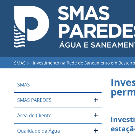
SMAS
Investimento na Rede de Saneamento em Besteiros
Inve
SMAS
perm
SMAS PAREDES
Área de Cliente
Invest
estaçã
Qualidade da Água