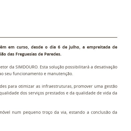
êm em curso, desde o dia 6 de julho, a empreitada de
ão das Freguesias de Paredes.
etor da SIMDOURO. Esta solução possibilitará a desativação
s ao seu funcionamento e manutenção.
des para otimizar as infraestruturas, promover uma gestão
 qualidade dos serviços prestados e da qualidade de vida da
tomóvel num pequeno troço da via, estando a conclusão da