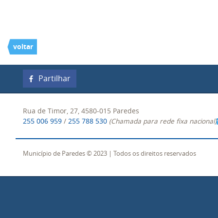
voltar
Partilhar
Rua de Timor, 27, 4580-015 Paredes
255 006 959
/
255 788 530
(Chamada para rede fixa nacional)
Município de Paredes © 2023 | Todos os direitos reservados