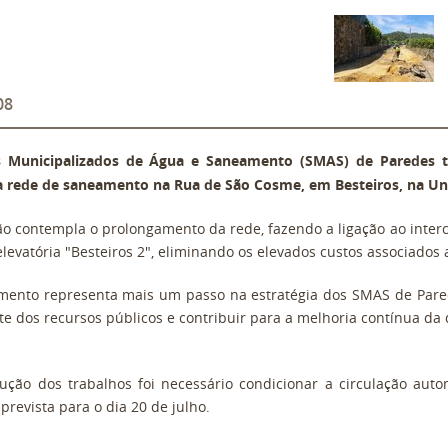
08
s Municipalizados de Água e Saneamento (SMAS) de Paredes t
 rede de saneamento na Rua de São Cosme, em Besteiros, na Uni
ão contempla o prolongamento da rede, fazendo a ligação ao interc
elevatória "Besteiros 2", eliminando os elevados custos associado
imento representa mais um passo na estratégia dos SMAS de Pare
nte dos recursos públicos e contribuir para a melhoria contínua da
ução dos trabalhos foi necessário condicionar a circulação au
prevista para o dia 20 de julho.