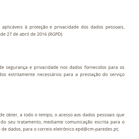
plicáveis à proteção e privacidade dos dados pessoais,
e 27 de abril de 2016 (RGPD).
de segurança e privacidade nos dados fornecidos para os
ados estritamente necessários para a prestação do serviço
o de obter, a todo o tempo, o acesso aos dados pessoais que
o do seu tratamento, mediante comunicação escrita para o
 de dados, para o correio eletrónico epd@cm-paredes.pt;