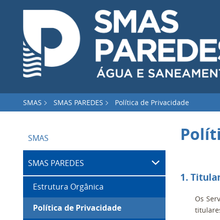
SMAS
SMAS PAREDES
Política de Privacidade
Polít
SMAS
SMAS PAREDES
1. Titul
Estrutura Orgânica
Os Ser
Política de Privacidade
titulare