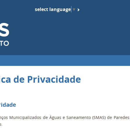
select language
▼
ica de Privacidade
aridade
viços Municipalizados de Águas e Saneamento (SMAS) de Paredes 
s.