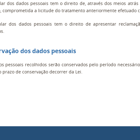
ular dos dados pessoais tem o direito de, através dos meios atrás
, comprometida a licitude do tratamento anteriormente efetuado
tular dos dados pessoais tem o direito de apresentar reclamaç
os.
rvação dos dados pessoais
s pessoais recolhidos serão conservados pelo período necessário 
o prazo de conservação decorrer da Lei.