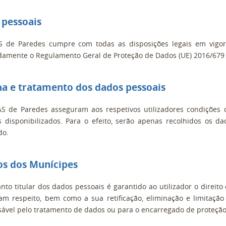
 pessoais
 de Paredes cumpre com todas as disposições legais em vigor a
mente o Regulamento Geral de Proteção de Dados (UE) 2016/679 d
ha e tratamento dos dados pessoais
S de Paredes asseguram aos respetivos utilizadores condições 
s disponibilizados. Para o efeito, serão apenas recolhidos os d
do.
tos dos Munícipes
nto titular dos dados pessoais é garantido ao utilizador o direit
am respeito, bem como a sua retificação, eliminação e limitaçã
ável pelo tratamento de dados ou para o encarregado de proteção